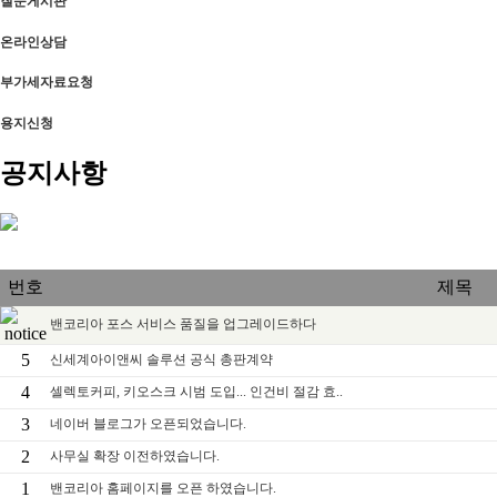
질문게시판
온라인상담
부가세자료요청
용지신청
공지사항
번호
제목
밴코리아 포스 서비스 품질을 업그레이드하다
5
신세계아이앤씨 솔루션 공식 총판계약
4
셀렉토커피, 키오스크 시범 도입... 인건비 절감 효..
3
네이버 블로그가 오픈되었습니다.
2
사무실 확장 이전하였습니다.
1
밴코리아 홈페이지를 오픈 하였습니다.