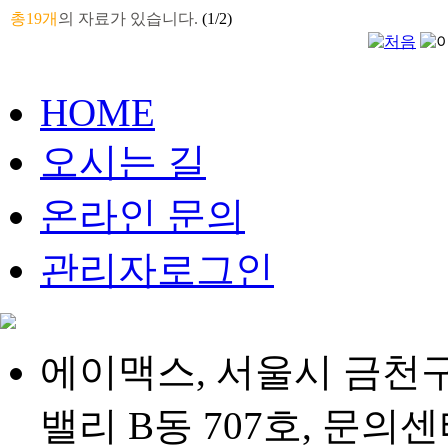
총19개
의 자료가 있습니다.
(1/2)
HOME
오시는 길
온라인 문의
관리자로그인
에이맥스, 서울시 금천구
밸리 B동 707호, 문의센터 :