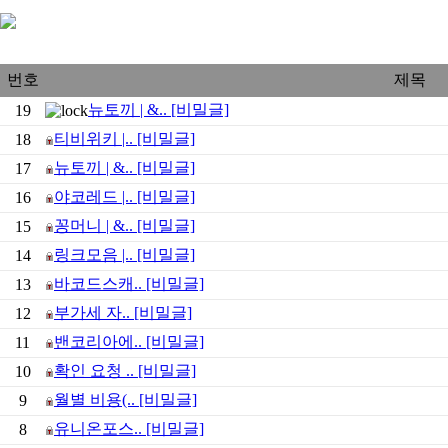
번호
제목
뉴토끼 | &.. [비밀글]
19
티비위키 |.. [비밀글]
18
뉴토끼 | &.. [비밀글]
17
야코레드 |.. [비밀글]
16
꽁머니 | &.. [비밀글]
15
링크모음 |.. [비밀글]
14
바코드스캐.. [비밀글]
13
부가세 자.. [비밀글]
12
밴코리아에.. [비밀글]
11
확인 요청 .. [비밀글]
10
월별 비용(.. [비밀글]
9
유니온포스.. [비밀글]
8