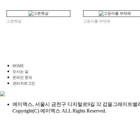
고른햇살
고등어를 부탁해
HOME
오시는 길
온라인 문의
관리자로그인
에이맥스, 서울시 금천구 디지털로9길 32 갑을그레이트밸리 B동 7
Copyright(C) 에이맥스 ALL Rights Reserved.